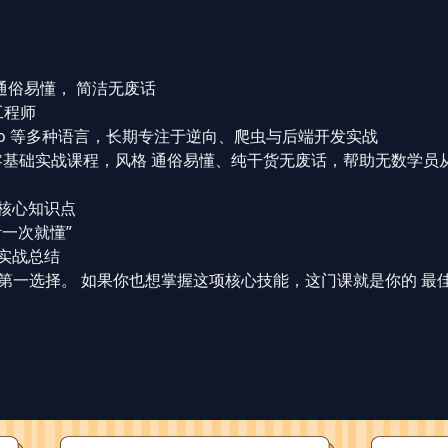
课通俗易懂， 简洁无废话
工程师
aScript / Go 等多种语言，长期专注于逆向、爬虫与后端开发实战
S逆向零基础实战课程，风格 通俗易懂、纯干货无废话，帮助无数学
击核心知识点
听一次就懂”
的实战总结
的第一选择。 如果你也想掌握这项核心技能，这门课就是你的 最
）