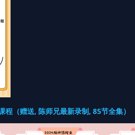
P课程（赠送, 陈师兄最新录制, 85节全集）