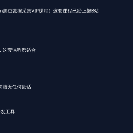
hon爬虫数据采集VIP课程）这套课程已经上架B站
，这套课程都适合
简洁无任何废话
m开发工具