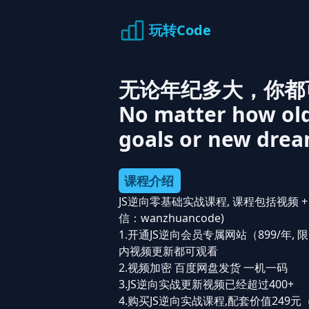
玩转Code
无论年纪多大，你都
No matter how ol
goals or new drea
课程介绍
JS逆向零基础实战课程, 课程包括视频 + 
信：wanzhuancode)
1.开通JS逆向会员专属网站（899/年, 
内视频更新都可观看
2.视频加密 百度网盘发货 一机一码
3.JS逆向实战更新视频已经超过400+
4.购买JS逆向实战课程,配套价值249元