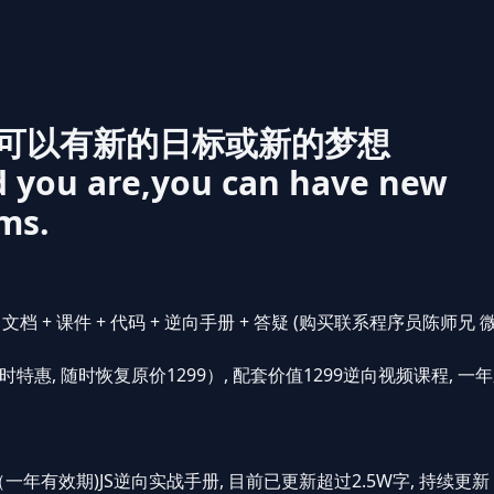
可以有新的日标或新的梦想
d you are,you can have new
ms.
文档 + 课件 + 代码 + 逆向手册 + 答疑 (购买联系程序员陈师兄 
限时特惠, 随时恢复原价1299）, 配套价值1299逆向视频课程, 一
（一年有效期)JS逆向实战手册, 目前已更新超过2.5W字, 持续更新